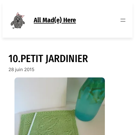
Aller
au
contenu
All Mad(e) Here
10.PETIT JARDINIER
28 juin 2015