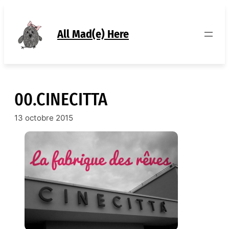
Aller
au
contenu
All Mad(e) Here
00.CINECITTA
13 octobre 2015