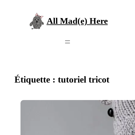
Aller
au
contenu
All Mad(e) Here
Étiquette :
tutoriel tricot