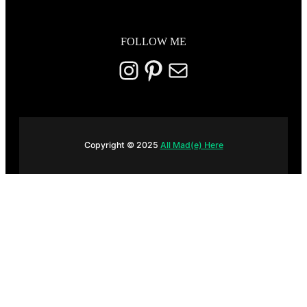
FOLLOW ME
Instagram
Pinterest
E-mail
Copyright © 2025
All Mad(e) Here