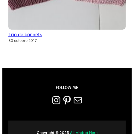
Trio de bonnets
30 octobre 2017
FOLLOW ME
Instagram
Pinterest
E-mail
Copyright © 2025
All Mad(e) Here