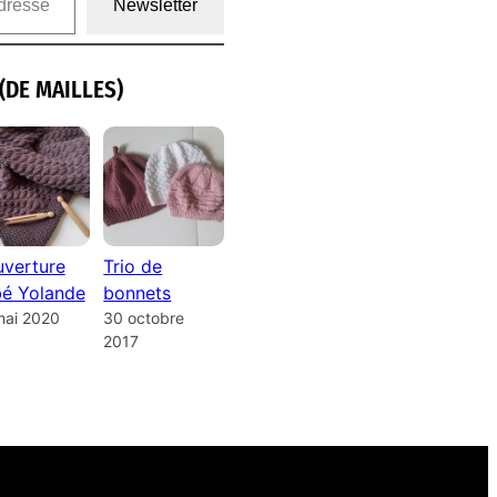
Newsletter
(DE MAILLES)
verture
Trio de
é Yolande
bonnets
mai 2020
30 octobre
2017