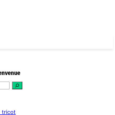
envenue
 tricot