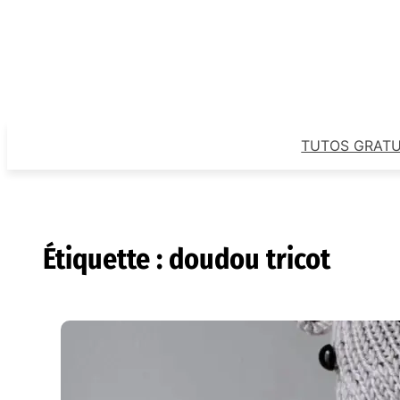
Aller
au
contenu
TUTOS GRATU
Étiquette :
doudou tricot