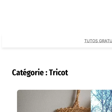
Aller
au
contenu
TUTOS GRATU
Catégorie :
Tricot