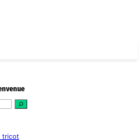
envenue
 tricot