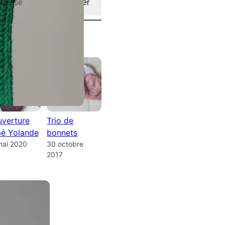
Newsletter
(DE MAILLES)
verture
Trio de
é Yolande
bonnets
mai 2020
30 octobre
2017