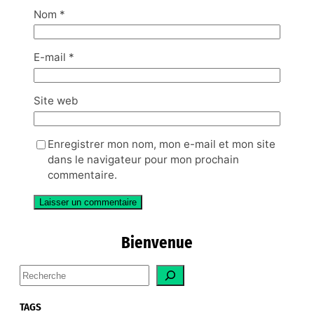
Nom
*
E-mail
*
Site web
Enregistrer mon nom, mon e-mail et mon site
dans le navigateur pour mon prochain
commentaire.
Bienvenue
S
e
a
TAGS