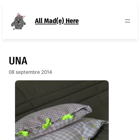
Aller
au
contenu
All Mad(e) Here
UNA
08 septembre 2014