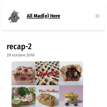
Aller
au
contenu
All Mad(e) Here
recap-2
29 octobre 2016