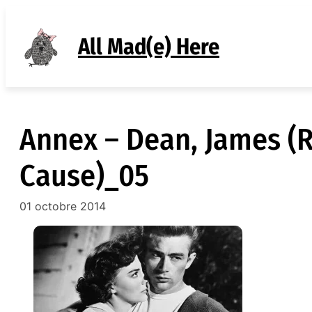
Aller
au
All Mad(e) Here
contenu
Annex – Dean, James (R
Cause)_05
01 octobre 2014