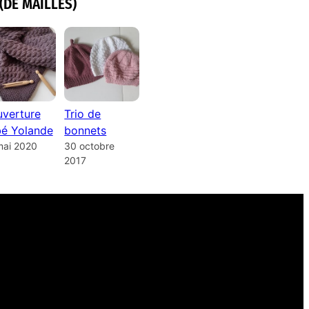
(DE MAILLES)
verture
Trio de
é Yolande
bonnets
mai 2020
30 octobre
2017