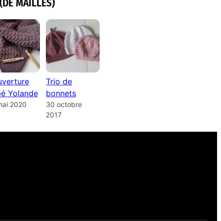
(DE MAILLES)
verture
Trio de
é Yolande
bonnets
mai 2020
30 octobre
2017