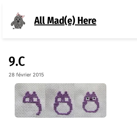
Aller
au
All Mad(e) Here
contenu
9.C
28 février 2015