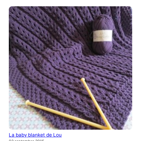
La baby blanket de Lou