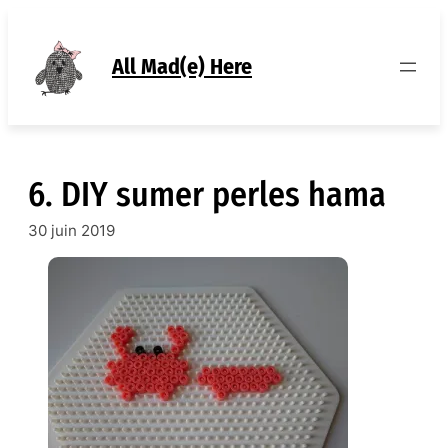
Aller
au
contenu
All Mad(e) Here
6. DIY sumer perles hama
30 juin 2019