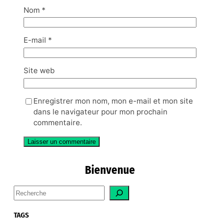
Nom
*
E-mail
*
Site web
Enregistrer mon nom, mon e-mail et mon site
dans le navigateur pour mon prochain
commentaire.
Bienvenue
S
e
a
TAGS