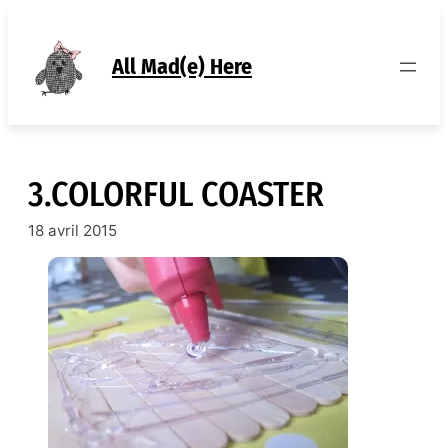
Aller
au
contenu
All Mad(e) Here
3.COLORFUL COASTER
18 avril 2015