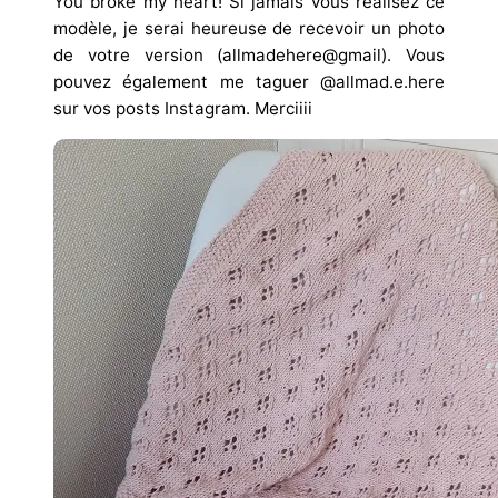
You broke my heart! Si jamais vous réalisez ce
modèle, je serai heureuse de recevoir un photo
de votre version (allmadehere@gmail). Vous
pouvez également me taguer @allmad.e.here
sur vos posts Instagram. Merciiii