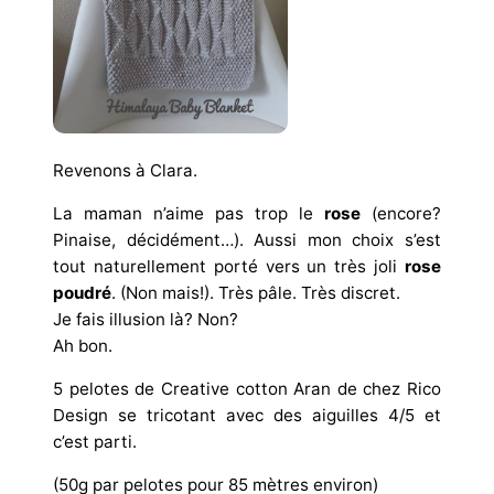
Revenons à Clara.
La maman n’aime pas trop le
rose
(encore?
Pinaise, décidément…).
Aussi mon choix s’est
tout naturellement porté vers un très joli
rose
poudré
. (Non mais!). Très pâle. Très discret.
Je fais illusion là? Non?
Ah bon.
5 pelotes de Creative cotton Aran de chez Rico
Design se tricotant avec des aiguilles 4/5 et
c’est parti.
(50g par pelotes pour 85 mètres environ)