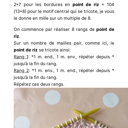
2*7 pour les bordures en
point de riz
+ 104
(13*8) pour le motif central qui se tricote, je vous
le donne en mille sur un multiple de 8.
On commence par réaliser 8 rangs de
point de
riz
.
Sur un nombre de mailles pair, comme ici, le
point de riz
se tricote ainsi:
Rang 1
: *1 m. end., 1 m. env., répéter depuis *
jusqu’à la fin du rang.
Rang 2
: *1 m. env., 1 m. end., répéter depuis *
jusqu’à la fin du rang.
Répétez ces deux rangs.