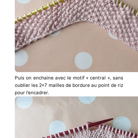
Puis on enchaine avec le motif « central », sans
oublier les 2*7 mailles de bordure au point de riz
pour l’encadrer.