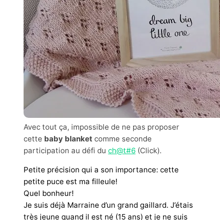
Avec tout ça, impossible de ne pas proposer
cette
baby blanket
comme seconde
participation au défi du
ch@t#6
(Click).
Petite précision qui a son importance: cette
petite puce est ma filleule!
Quel bonheur!
Je suis déjà Marraine d’un grand gaillard. J’étais
très jeune quand il est né (15 ans) et je ne suis