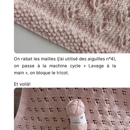
On rabat les mailles (j’ai utilisé des aiguilles n°4),
on passe à la machine cycle « Lavage à la
main », on bloque le tricot.
Et voilà!