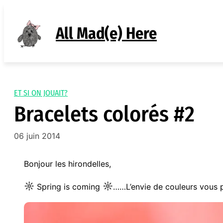
Aller
au
All Mad(e) Here
contenu
ET SI ON JOUAIT?
Bracelets colorés #2
06 juin 2014
Bonjour les hirondelles,
☼
☼
Spring is coming
……L’envie de couleurs vous