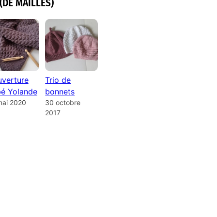
(DE MAILLES)
verture
Trio de
é Yolande
bonnets
mai 2020
30 octobre
2017