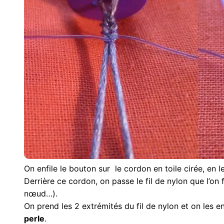
On enfile le bouton sur le cordon en toile cirée, en l
Derrière ce cordon, on passe le fil de nylon que l’on fi
nœud…).
On prend les 2 extrémités du fil de nylon et on les en
perle
.