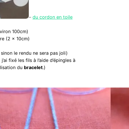
–
du cordon en toile
viron 100cm)
ure (2 x 10cm)
, sinon le rendu ne sera pas joli)
’ai fixé les fils à l’aide d’épingles à
alisation du
bracelet
.)