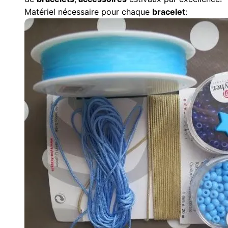
Matériel nécessaire pour chaque
bracelet
: