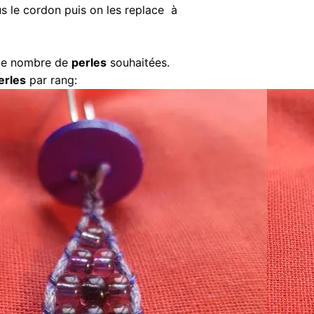
s le cordon puis on les replace à
 le nombre de
perles
souhaitées.
erles
par rang: