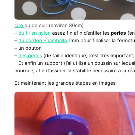
ciré
ou de cuir (environ 80cm)
–
du fil en nylon
assez fin afin d’enfiler les
perles
(en
–
du cordon Shamballa
1mm pour finaliser la fermet
– un bouton
–
des perles
(de taille identique, c’est très important
–
Et enfin un support (j’ai utilisé un coussin sur lequel j
nourrice, afin d’assurer la stabilité nécessaire à la ré
Et maintenant les grandes étapes en images: