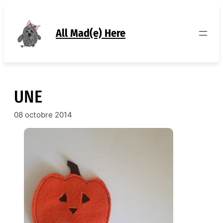
Aller
au
contenu
All Mad(e) Here
UNE
08 octobre 2014