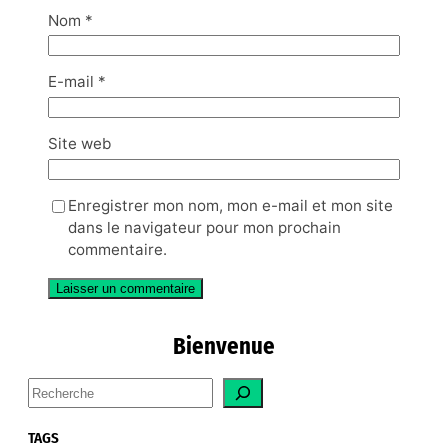
Nom
*
E-mail
*
Site web
Enregistrer mon nom, mon e-mail et mon site
dans le navigateur pour mon prochain
commentaire.
Bienvenue
S
e
a
TAGS