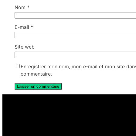
Nom
*
E-mail
*
Site web
Enregistrer mon nom, mon e-mail et mon site dan
commentaire.