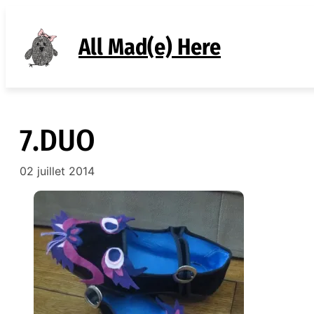
Aller
au
All Mad(e) Here
contenu
7.DUO
02 juillet 2014