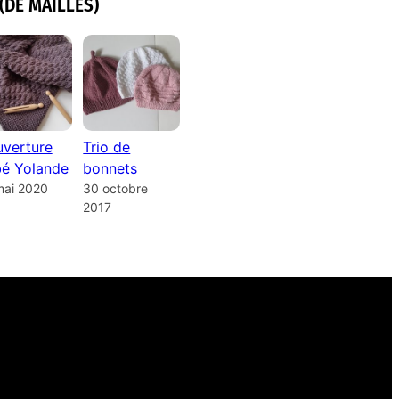
(DE MAILLES)
verture
Trio de
é Yolande
bonnets
mai 2020
30 octobre
2017