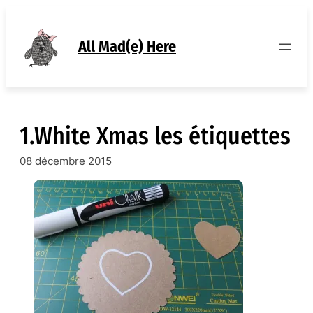
Aller
au
contenu
All Mad(e) Here
1.White Xmas les étiquettes
08 décembre 2015