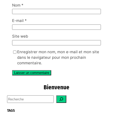
Nom
*
E-mail
*
Site web
Enregistrer mon nom, mon e-mail et mon site
dans le navigateur pour mon prochain
commentaire.
Bienvenue
S
e
a
TAGS