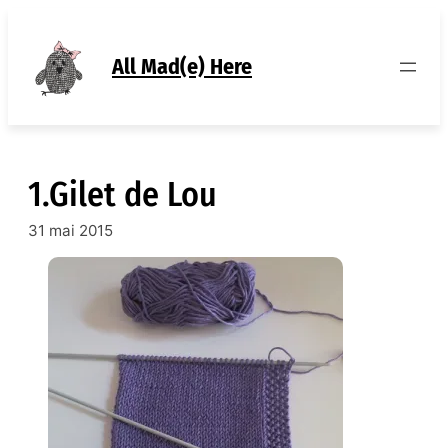
Aller
au
contenu
All Mad(e) Here
1.Gilet de Lou
31 mai 2015