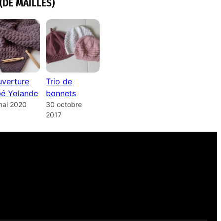
(DE MAILLES)
verture
Trio de
é Yolande
bonnets
mai 2020
30 octobre
2017