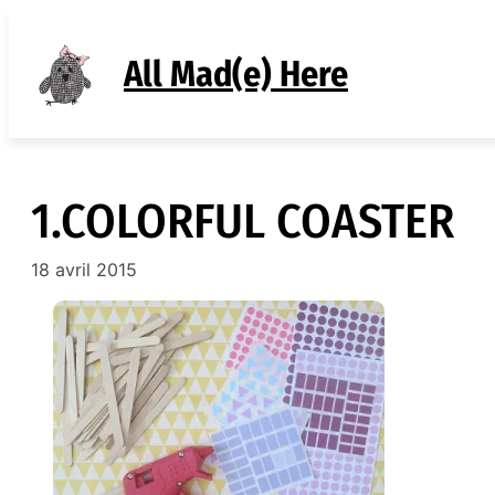
Aller
au
All Mad(e) Here
contenu
1.COLORFUL COASTER
18 avril 2015